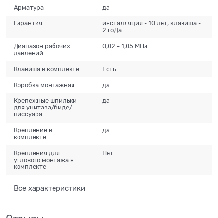
Арматура
да
Гарантия
инсталляция - 10 лет, клавиша -
2 гоДа
Диапазон рабочих
0,02 - 1,05 МПа
давлений
Клавиша в комплекте
Есть
Коробка монтажная
да
Крепежные шпильки
да
для унитаза/биде/
писсуара
Крепление в
да
комплекте
Крепления для
Нет
углового монтажа в
комплекте
Все характеристики