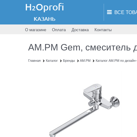
О магазине
Оплата
Доставка
Контакты
AM.PM Gem, смеситель дл
Главная
Каталог
Бренды
AM.PM
Каталог AM.PM по дизайн