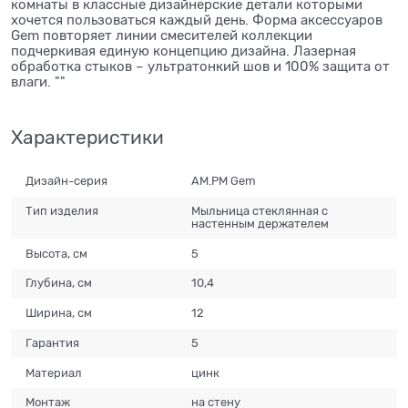
комнаты в классные дизайнерские детали которыми
хочется пользоваться каждый день. Форма аксессуаров
Gem повторяет линии смесителей коллекции
подчеркивая единую концепцию дизайна. Лазерная
обработка стыков – ультратонкий шов и 100% защита от
влаги. ""
Характеристики
Дизайн-серия
AM.PM Gem
Тип изделия
Мыльница стеклянная с
настенным держателем
Высота, см
5
Глубина, см
10,4
Ширина, см
12
Гарантия
5
Материал
цинк
Монтаж
на стену