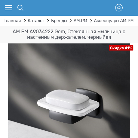
Главная
Каталог
Бренды
AM.PM
Аксессуары AM.PM
AM.PM A9034222 Gem, Стеклянная мыльница с
настенным держателем, черныйая
Скидка 41%