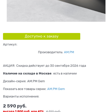
Доступно к заказу
Артикул:
Производитель:
AM.PM
АКЦИЯ:
Скидка действует до 30 сентября 2026 года
Наличие на складе в Москве
:
есть в наличии
Дизайн-серия:
AM.PM Gem
Показать все товары серии:
AM.PM Gem
Варианты исполнения:
2 590
 руб.
выгода
1 800 руб.
или
41%
4 390
 руб.