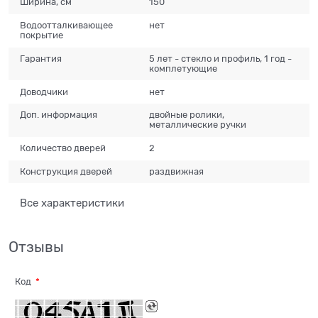
Ширина, см
150
Водоотталкивающее
нет
покрытие
Гарантия
5 лет - стекло и профиль, 1 год -
комплетующие
Доводчики
нет
Доп. информация
двойные ролики,
металлические ручки
Количество дверей
2
Конструкция дверей
раздвижная
Все характеристики
Отзывы
Код