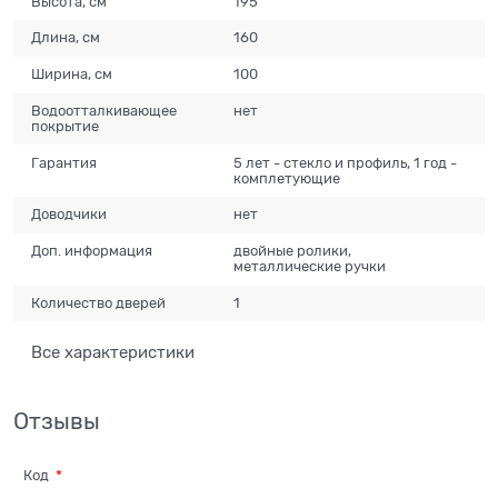
Высота, см
195
Длина, см
160
Ширина, см
100
Водоотталкивающее
нет
покрытие
Гарантия
5 лет - стекло и профиль, 1 год -
комплетующие
Доводчики
нет
Доп. информация
двойные ролики,
металлические ручки
Количество дверей
1
Все характеристики
Отзывы
Код