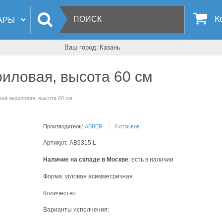
К
Ваш город:
Казань
иловая, высота 60 см
на акриловая, высота 60 см
Производитель:
ABBER
0 отзывов
Артикул:
AB9315 L
Наличие на складе в Москве
:
есть в наличии
Форма:
угловая асимметричная
Количество:
Варианты исполнения: