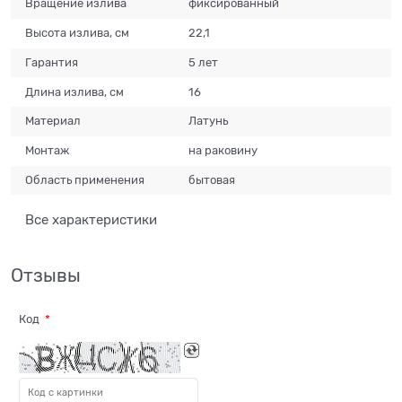
Вращение излива
фиксированный
Высота излива, см
22,1
Гарантия
5 лет
Длина излива, см
16
Материал
Латунь
Монтаж
на раковину
Область применения
бытовая
Все характеристики
Отзывы
Код