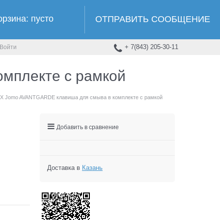
орзина:
пусто
ОТПРАВИТЬ СООБЩЕНИЕ
+ 7(843) 205-30-11
Войти
мплекте с рамкой
XX Jomo AVANTGARDE клавиша для смыва в комплекте с рамкой
Добавить в сравнение
Доставка в
Казань