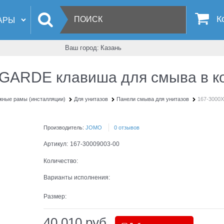
К
Ваш город:
Казань
GARDE клавиша для смыва в ко
жные рамы (инсталляции)
Для унитазов
Панели смыва для унитазов
167-3000
Производитель:
JOMO
0 отзывов
Артикул:
167-30009003-00
Количество:
Варианты исполнения:
Размер:
40 010
 руб.