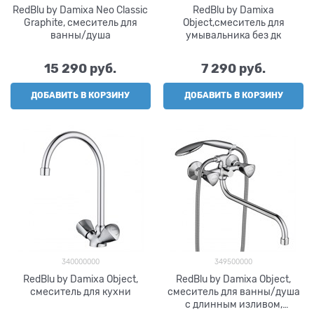
RedBlu by Damixa Neo Classic
RedBlu by Damixa
Graphite, смеситель для
Object,смеситель для
ванны/душа
умывальника без дк
15 290
 руб.
7 290
 руб.
ДОБАВИТЬ В КОРЗИНУ
ДОБАВИТЬ В КОРЗИНУ
340000000
349500000
RedBlu by Damixa Object,
RedBlu by Damixa Object,
смеситель для кухни
смеситель для ванны/душа
с длинным изливом,