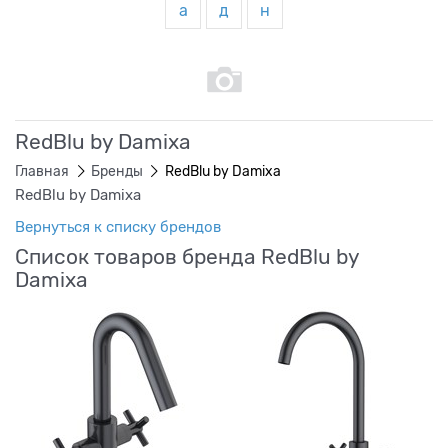
а
д
н
RedBlu by Damixa
Главная
Бренды
RedBlu by Damixa
RedBlu by Damixa
Вернуться к списку брендов
Список товаров бренда RedBlu by
Damixa