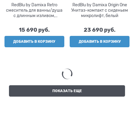
RedBlu by Damixa Retro
RedBlu by Damixa Origin One
смеситель для ванны/душа
Унитаз-компакт с сиденьем
с длинным изливом,
микролифт, белый
душ.гарнитуром, шт
15 690
 руб.
23 690
 руб.
ДОБАВИТЬ В КОРЗИНУ
ДОБАВИТЬ В КОРЗИНУ
ПОКАЗАТЬ ЕЩЕ