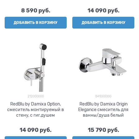
душ.гарнитуром, шт
8 590
 руб.
14 090
 руб.
ДОБАВИТЬ В КОРЗИНУ
ДОБАВИТЬ В КОРЗИНУ
212000000
841000000
RedBlu by Damixa Option,
RedBlu by Damixa Origin
смеситель монтируемый в
Elegance смеситель для
стену, с гиг.душем
ванны/душа белый
14 090
 руб.
15 790
 руб.