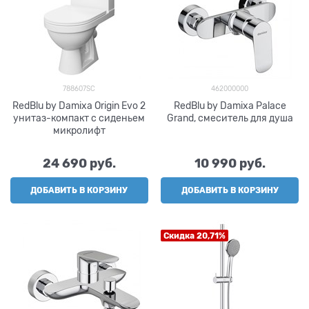
788607SC
462000000
RedBlu by Damixa Origin Evo 2
RedBlu by Damixa Palace
унитаз-компакт с сиденьем
Grand, смеситель для душа
микролифт
24 690
 руб.
10 990
 руб.
ДОБАВИТЬ В КОРЗИНУ
ДОБАВИТЬ В КОРЗИНУ
Скидка 20,71%