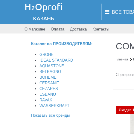
О магазине
Оплата
Доставка
Контакты
COM
Каталог по ПРОИЗВОДИТЕЛЯМ:
GROHE
Главная
IDEAL STANDARD
AQUASTONE
BELBAGNO
Сортировк
BOHEME
CERSANIT
CEZARES
ESBANO
RAVAK
WASSERKRAFT
Скидка 
Показать все бренды