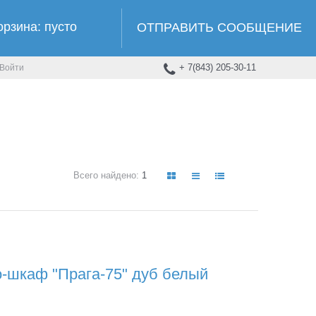
орзина:
пусто
ОТПРАВИТЬ СООБЩЕНИЕ
+ 7(843) 205-30-11
Войти
Всего найдено:
1
шкаф "Прага-75" дуб белый