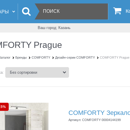
К
Ваш город:
Казань
FORTY Prague
Каталог
Бренды
COMFORTY
Дизайн-серии COMFORTY
COMFORTY Prague
а:
15%
COMFORTY Зеркало-
Артикул:
COMFORTY 00004144199