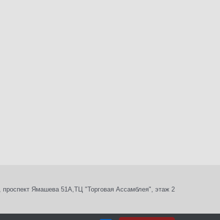
ь, проспект Ямашева 51А,ТЦ "Торговая Ассамблея", этаж 2