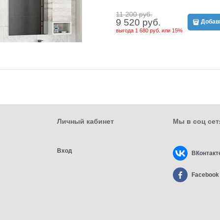
11 200
 руб.
9 520
 руб.
Добави
выгода
1 680 руб.
или
15%
Личный кабинет
Мы в соц сет
Вход
ВКонтакт
Facebook